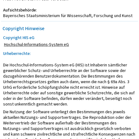
Aufsichtsbehörde
:
Bayerisches Staatsministerium für Wissenschaft, Forschung und Kunst
Copyright Hinweise
Copyright HIS eG
Hochschul-Informations-System eG
Urheberrechte:
Die Hochschul-Informations-System eG (HIS) ist Inhaberin sämtlicher
gewerblicher Schutz- und Urheberrechte an der Software sowie der
dazugehörenden Benutzerdokumentation. Die Bestimmungen des
Urheberrechtsgesetzes gelten auch dann, wenn die nach § 69a Abs. 3
UrhG erforderliche Schöpfungshöhe nicht erreicht ist. Hinweise auf
Urheberrechte oder auf sonstige gewerbliche Schutzrechte, die sich auf
oder in der Software befinden, dürfen weder verändert, beseitigt noch
sonst unkenntlich gemacht werden.
Die Nutzung der Software unterliegt den Bestimmungen des jeweils
aktuellen Nutzungs- und Supportvertrages. Die Reproduktion oder der
Weitervertrieb der Software außerhalb der Bestimmungen des
Nutzungs- und Supportvertrages ist ausdrücklich gesetzlich verboten
und kann schwere zivilrechtliche und strafrechtliche Konsequenzen nach