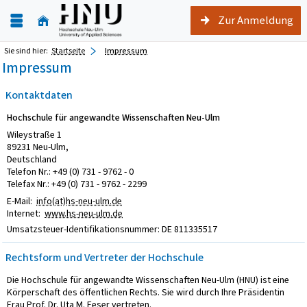
Zur Anmeldung
Sie sind hier:
Startseite
Impressum
Impressum
Kontaktdaten
Hochschule für angewandte Wissenschaften Neu-Ulm
Wileystraße 1
89231 Neu-Ulm,
Deutschland
Telefon Nr.: +49 (0) 731 - 9762 - 0
Telefax Nr.: +49 (0) 731 - 9762 - 2299
E-Mail:
info(at)hs-neu-ulm.de
Internet:
www.hs-neu-ulm.de
Umsatzsteuer-Identifikationsnummer: DE 811335517
Rechtsform und Vertreter der Hochschule
Die Hochschule für angewandte Wissenschaften Neu-Ulm (HNU) ist eine
Körperschaft des öffentlichen Rechts. Sie wird durch Ihre Präsidentin
Frau Prof. Dr. Uta M. Feser vertreten.