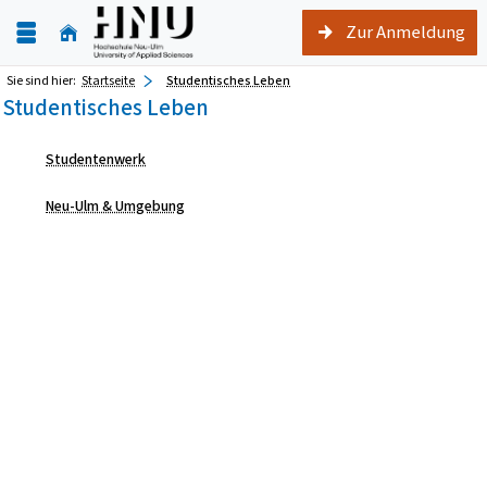
Zur Anmeldung
Sie sind hier:
Startseite
Studentisches Leben
Studentisches Leben
Studentenwerk
Neu-Ulm & Umgebung