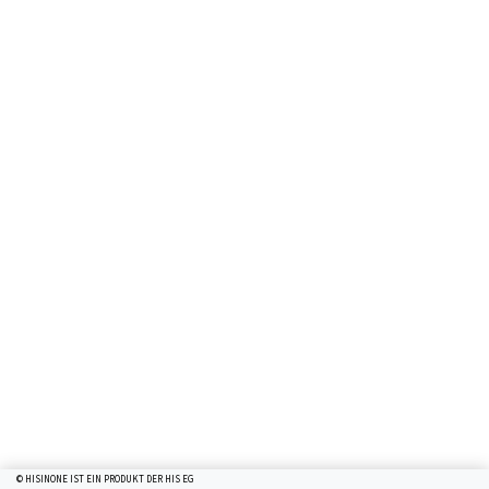
© HISINONE IST EIN PRODUKT DER HIS EG